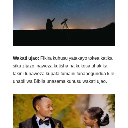
Wakati ujao:
Fikira kuhusu yatakayo tokea katika
siku zijazo inaweza kutisha na kukosa uhakika,
lakini tunaweza kupata tumaini tunapogundua kile
unabii wa Biblia unasema kuhusu wakati ujao.