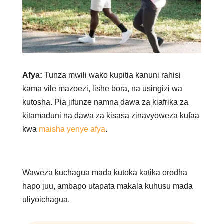
Afya:
Tunza mwili wako kupitia kanuni rahisi
kama vile mazoezi, lishe bora, na usingizi wa
kutosha. Pia jifunze namna dawa za kiafrika za
kitamaduni na dawa za kisasa zinavyoweza kufaa
kwa
maisha yenye afya
.
Waweza kuchagua mada kutoka katika orodha
hapo juu, ambapo utapata makala kuhusu mada
uliyoichagua.