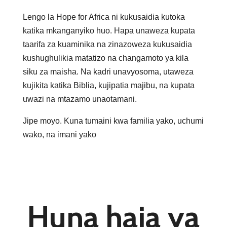
Lengo la Hope for Africa ni kukusaidia kutoka
katika mkanganyiko huo. Hapa unaweza kupata
taarifa za kuaminika na zinazoweza kukusaidia
kushughulikia matatizo na changamoto ya kila
siku za maisha. Na kadri unavyosoma, utaweza
kujikita katika Biblia, kujipatia majibu, na kupata
uwazi na mtazamo unaotamani.
Jipe moyo. Kuna tumaini kwa familia yako, uchumi
wako, na imani yako
Huna haja ya