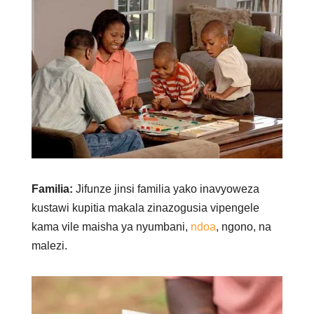
Familia:
Jifunze jinsi familia yako inavyoweza
kustawi kupitia makala zinazogusia vipengele
kama vile maisha ya nyumbani,
ndoa
, ngono, na
malezi.