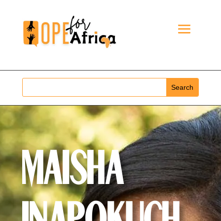
MAISHA
INAPOKUCH