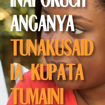
ANGANYA
TUNAKUSAID
IA KUPATA
TUMAINI