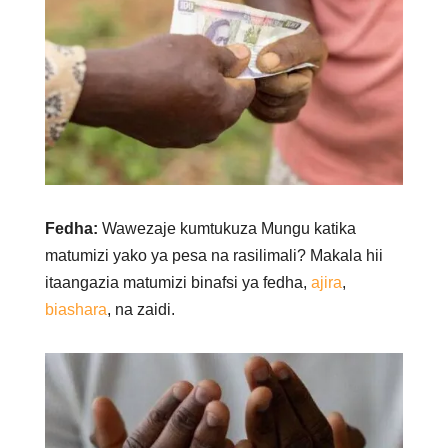
Fedha:
Wawezaje kumtukuza Mungu katika
matumizi yako ya pesa na rasilimali? Makala hii
itaangazia matumizi binafsi ya fedha,
ajira
,
biashara
, na zaidi.