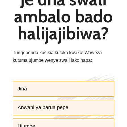
ambalo bado
halijajibiwa?
Tungependa kusikia kutoka kwako! Waweza
kutuma ujumbe wenye swali lako hapa: