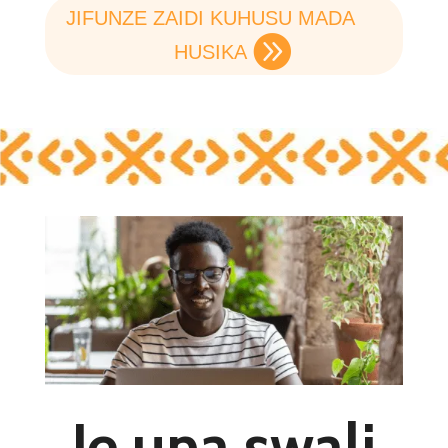
JIFUNZE ZAIDI KUHUSU MADA
HUSIKA
Je una swali