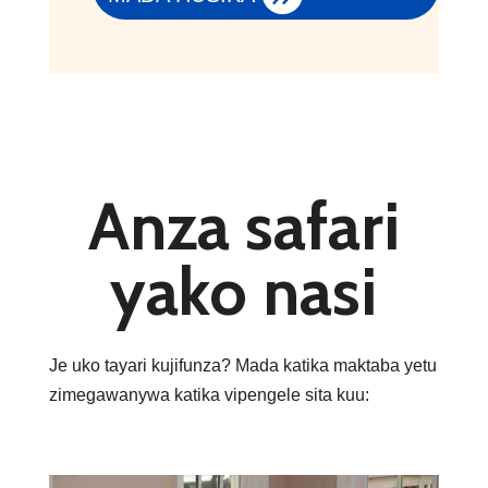
Anza safari
yako nasi
Je uko tayari kujifunza? Mada katika maktaba yetu
zimegawanywa katika vipengele sita kuu: