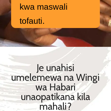
kwa maswali
tofauti.
Je unahisi
umelemewa na Wingi
wa Habari
unaopatikana kila
mahali?