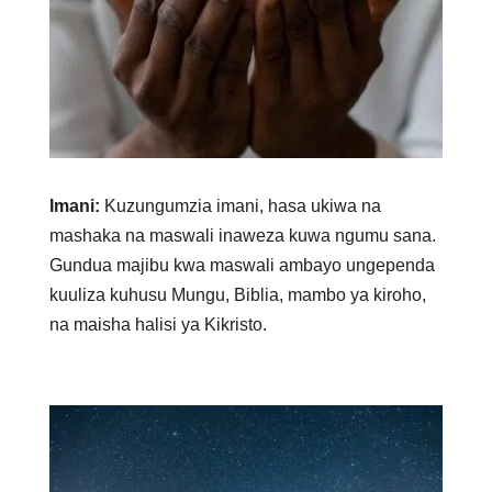
Imani:
Kuzungumzia imani, hasa ukiwa na
mashaka na maswali inaweza kuwa ngumu sana.
Gundua majibu kwa maswali ambayo ungependa
kuuliza kuhusu Mungu, Biblia, mambo ya kiroho,
na maisha halisi ya Kikristo.