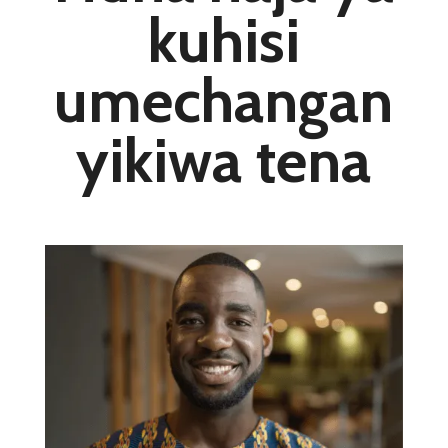
kuhisi
umechangan
yikiwa tena