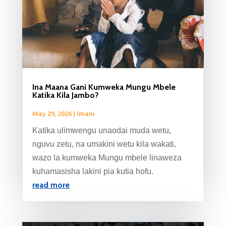
Ina Maana Gani Kumweka Mungu Mbele
Katika Kila Jambo?
May 29, 2026
|
Imani
Katika ulimwengu unaodai muda wetu,
nguvu zetu, na umakini wetu kila wakati,
wazo la kumweka Mungu mbele linaweza
kuhamasisha lakini pia kutia hofu.
read more