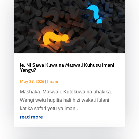
Je, Ni Sawa Kuwa na Maswali Kuhusu Imani
Yangu?
May 27, 2026
|
Imani
Mashaka. Maswali. Kutokuwa na uhakika.
Wengi wetu hupitia hali hizi wakati fulani
katika safari yetu ya imani.
read more