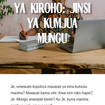
ya Kiroho: Jinsi
ya Kumjua
Mungu
Je, umewahi kujiuliza maswali ya kina kuhusu
maisha? Maswali kama vile:
Kwa nini niko hapa?,
Je, Mungu ananijali kweli? Au Je, kuna maisha