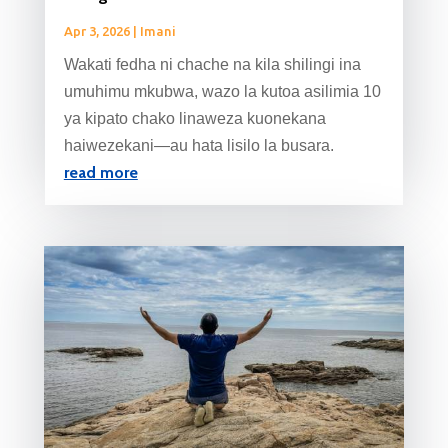
Apr 3, 2026
|
Imani
Wakati fedha ni chache na kila shilingi ina
umuhimu mkubwa, wazo la kutoa asilimia 10
ya kipato chako linaweza kuonekana
haiwezekani—au hata lisilo la busara.
read more