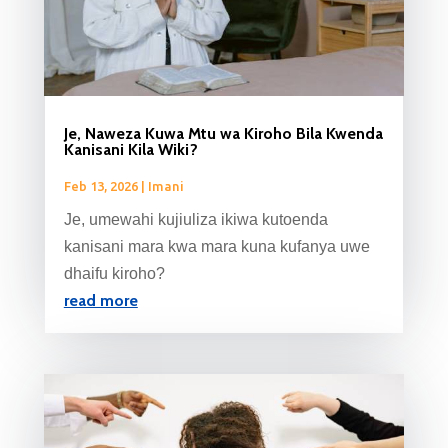
Je, Naweza Kuwa Mtu wa Kiroho Bila Kwenda
Kanisani Kila Wiki?
Feb 13, 2026
|
Imani
Je, umewahi kujiuliza ikiwa kutoenda
kanisani mara kwa mara kuna kufanya uwe
dhaifu kiroho?
read more