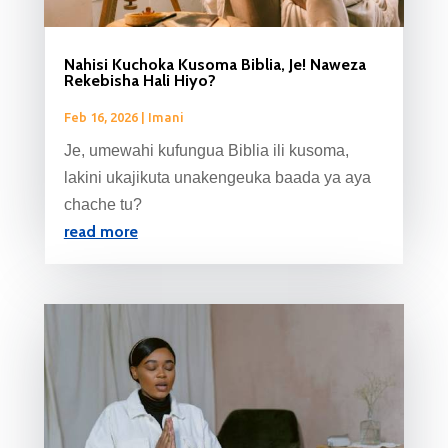
Nahisi Kuchoka Kusoma Biblia, Je! Naweza
Rekebisha Hali Hiyo?
Feb 16, 2026
|
Imani
Je, umewahi kufungua Biblia ili kusoma,
lakini ukajikuta unakengeuka baada ya aya
chache tu?
read more