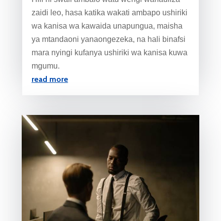
zaidi leo, hasa katika wakati ambapo ushiriki
wa kanisa wa kawaida unapungua, maisha
ya mtandaoni yanaongezeka, na hali binafsi
mara nyingi kufanya ushiriki wa kanisa kuwa
mgumu.
read more