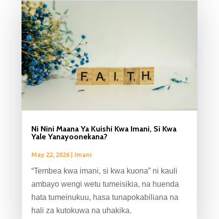
Ni Nini Maana Ya Kuishi Kwa Imani, Si Kwa
Yale Yanayoonekana?
May 22, 2026
|
Imani
“Tembea kwa imani, si kwa kuona” ni kauli
ambayo wengi wetu tumeisikia, na huenda
hata tumeinukuu, hasa tunapokabiliana na
hali za kutokuwa na uhakika.