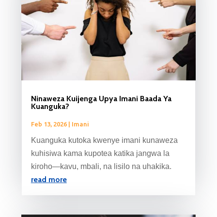
Ninaweza Kuijenga Upya Imani Baada Ya
Kuanguka?
Feb 13, 2026
|
Imani
Kuanguka kutoka kwenye imani kunaweza
kuhisiwa kama kupotea katika jangwa la
kiroho—kavu, mbali, na lisilo na uhakika.
read more