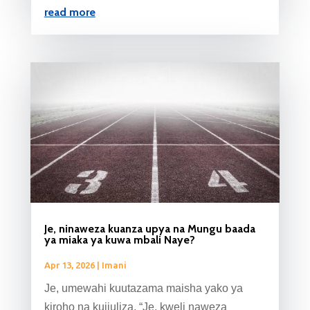
read more
Je, ninaweza kuanza upya na Mungu baada
ya miaka ya kuwa mbali Naye?
Apr 13, 2026
|
Imani
Je, umewahi kuutazama maisha yako ya
kiroho na kujiuliza, “Je, kweli naweza