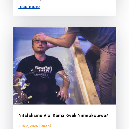
read more
Nitafahamu Vipi Kama Kweli Nimeokolewa?
Jun 2, 2026
|
Imani