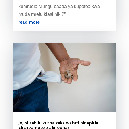
kumrudia Mungu baada ya kupotea kwa
muda mrefu kiasi hiki?”
read more
Je, ni sahihi kutoa zaka wakati ninapitia
changamoto za kifedha?