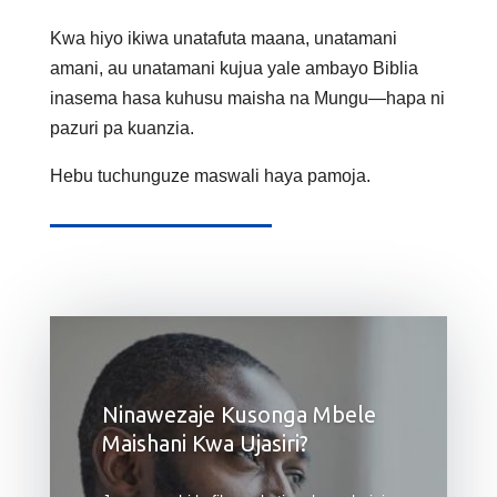
Kwa hiyo ikiwa unatafuta maana, unatamani
amani, au unatamani kujua yale ambayo Biblia
inasema hasa kuhusu maisha na Mungu—hapa ni
pazuri pa kuanzia.
Hebu tuchunguze maswali haya pamoja.
Ninawezaje Kusonga Mbele
Maishani Kwa Ujasiri?