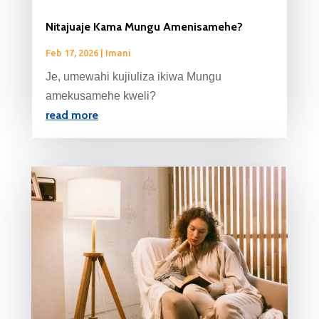
Nitajuaje Kama Mungu Amenisamehe?
Feb 17, 2026
|
Imani
Je, umewahi kujiuliza ikiwa Mungu
amekusamehe kweli?
read more