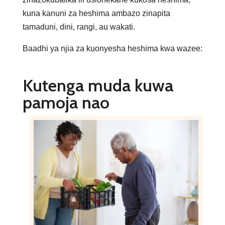
kuna kanuni za heshima ambazo zinapita
tamaduni, dini, rangi, au wakati.
Baadhi ya njia za kuonyesha heshima kwa wazee:
Kutenga muda kuwa
pamoja nao