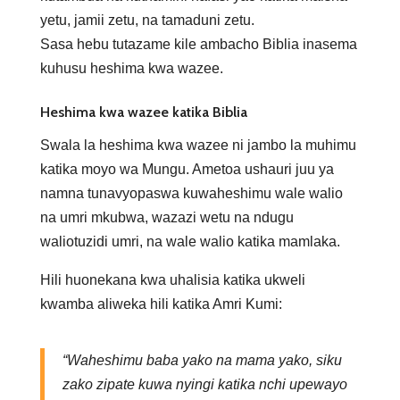
yetu, jamii zetu, na tamaduni zetu.
Sasa hebu tutazame kile ambacho Biblia inasema
kuhusu heshima kwa wazee.
Heshima kwa wazee katika Biblia
Swala la heshima kwa wazee ni jambo la muhimu
katika moyo wa Mungu. Ametoa ushauri juu ya
namna tunavyopaswa kuwaheshimu wale walio
na umri mkubwa, wazazi wetu na ndugu
waliotuzidi umri, na wale walio katika mamlaka.
Hili huonekana kwa uhalisia katika ukweli
kwamba aliweka hili katika Amri Kumi:
“Waheshimu baba yako na mama yako, siku
zako zipate kuwa nyingi katika nchi upewayo