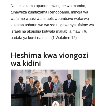
Na tukitazama upande mwingine wa mambo,
tunaweza kumtazama Rehoboamu, mmoja wa
wafalme waasi wa Israeli. Upumbavu wake wa
kukataa ushauri wa wazee uligawanya ufalme wa
Israeli na akaishia kutwala makabila mawili tu
badala ya kumi na mbili (1 Wafalme 12).
Heshima kwa viongozi
wa kidini