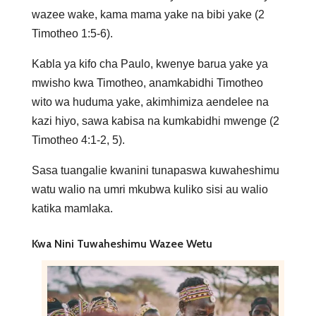
wazee wake, kama mama yake na bibi yake (2
Timotheo 1:5-6).
Kabla ya kifo cha Paulo, kwenye barua yake ya
mwisho kwa Timotheo, anamkabidhi Timotheo
wito wa huduma yake, akimhimiza aendelee na
kazi hiyo, sawa kabisa na kumkabidhi mwenge (2
Timotheo 4:1-2, 5).
Sasa tuangalie kwanini tunapaswa kuwaheshimu
watu walio na umri mkubwa kuliko sisi au walio
katika mamlaka.
Kwa Nini Tuwaheshimu Wazee Wetu