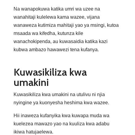
Na wanapokuwa katika umri wa uzee na
wanahitaji kulelewa kama wazee, vijana
wanaweza kutimiza mahitaji yao ya msingi, kutoa
msaada wa kifedha, kutunza kile
wanachokipenda, au kuwasaidia katika kazi
kubwa ambazo hawawezi tena kufanya.
Kuwasikiliza kwa
umakini
Kuwasikiliza kwa umakini na utulivu ni njia
nyingine ya kuonyesha heshima kwa wazee.
Hii inaweza kufanyika kwa kuwapa muda wa
kuelezea mawazo yao na kuuliza kwa adabu
ikiwa hatujaelewa.