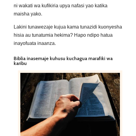
ni wakati wa kufikiria upya nafasi yao katika
maisha yako.
Lakini tunawezaje kujua kama tunazidi kuonyesha
hisia au tunatumia hekima? Hapo ndipo hatua
inayofuata inaanza.
Biblia inasemaje kuhusu kuchagua marafiki wa
karibu